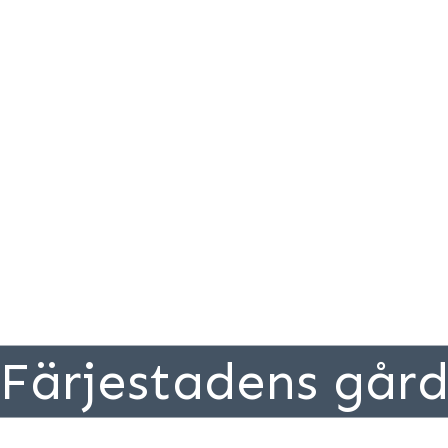
Färjestadens går