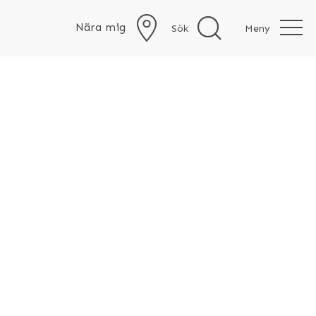
Nära mig
Sök
Meny