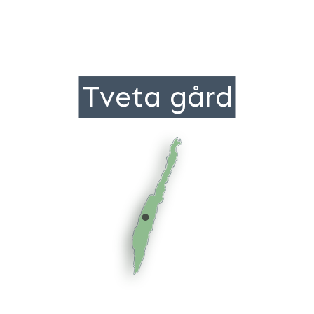
Tveta gård