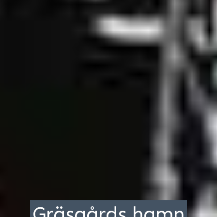
Gräsgårds hamn