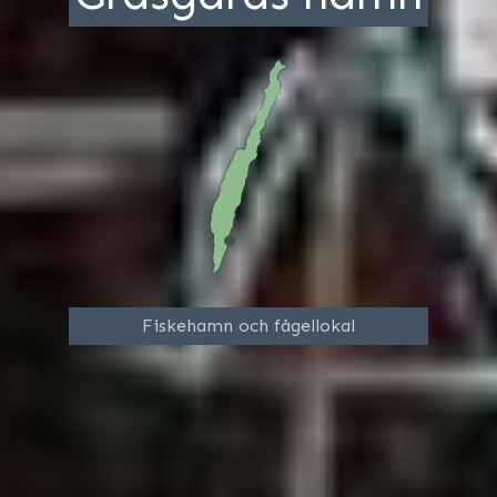
Fiskehamn och fågellokal