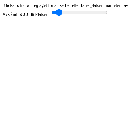
Klicka och dra i reglaget för att se fler eller färre platser i närhetern a
Avstånd:
Platser:
.
900 m