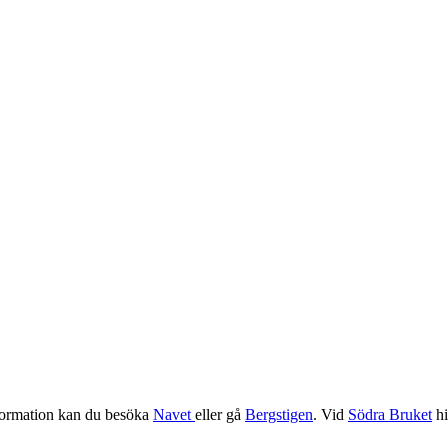
information kan du besöka
Navet
eller gå
Bergstigen
. Vid
Södra Bruket
hi