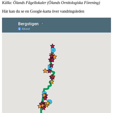
Källa: Ölands Fågellokaler (Ölands Ornitologiska Förening)
Här kan du se en Google-karta över vandringsleden