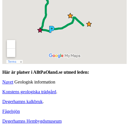
Här är platser i AlltPaOland.se utmed leden:
Navet
Geologisk information
Konstens geologiska trädgård
.
Degerhamns kalkbruk
.
Fågelsjön
Degerhamns Hembygdsmuseum