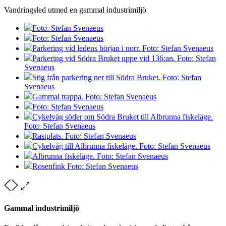
Vandringsled utmed en gammal industrimiljö
Foto: Stefan Svenaeus
Foto: Stefan Svenaeus
Parkering vid ledens början i norr. Foto: Stefan Svenaeus
Parkering vid Södra Bruket uppe vid 136:an. Foto: Stefan
Svenaeus
Stig från parkering ner till Södra Bruket. Foto: Stefan
Svenaeus
Gammal trappa. Foto: Stefan Svenaeus
Foto: Stefan Svenaeus
Cykelväg söder om Södra Bruket till Albrunna fiskeläge.
Foto: Stefan Svenaeus
Rastplats. Foto: Stefan Svenaeus
Cykelväg till Albrunna fiskeläge. Foto: Stefan Svenaeus
Albrunna fiskeläge. Foto: Stefan Svenaeus
Rosenfink Foto: Stefan Svenaeus
Gammal industrimiljö