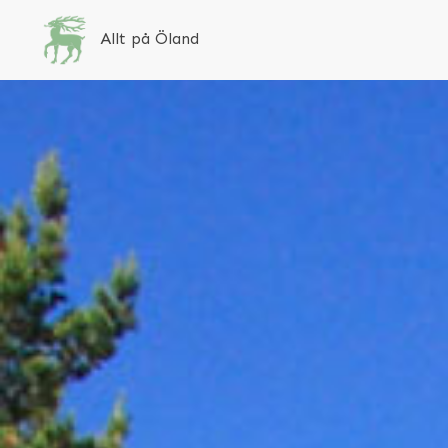
Allt på Öland