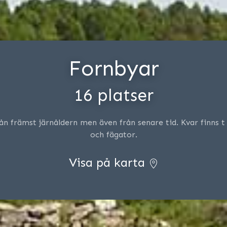
Fornbyar
16 platser
ån främst järnåldern men även från senare tid. Kvar finns t
och fägator.
Visa på karta