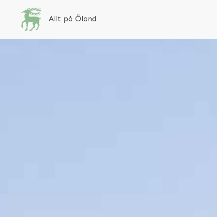
Allt på Öland