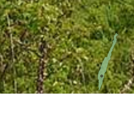
Penåsa ödeby