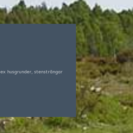
 ex husgrunder, stensträngar