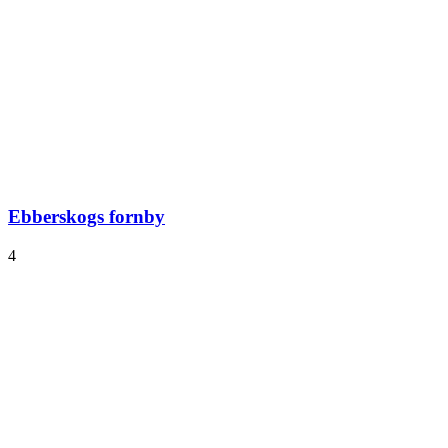
Ebberskogs fornby
4