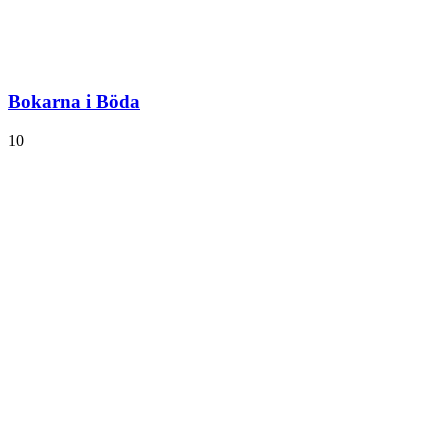
Bokarna i Böda
10