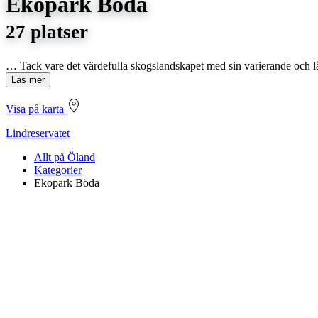
Ekopark Böda
27 platser
… Tack vare det värdefulla skogslandskapet med sin varierande och l
Läs mer
Visa på karta
Lindreservatet
Allt på Öland
Kategorier
Ekopark Böda