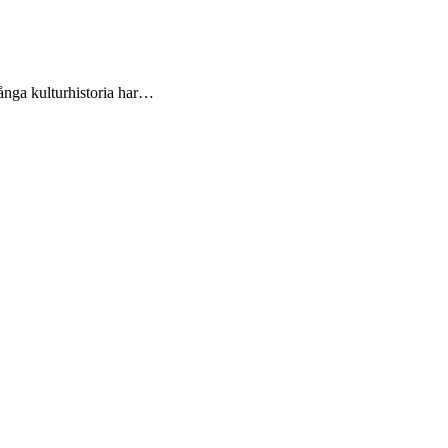
ånga kulturhistoria har…