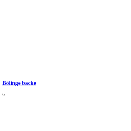
Bölinge backe
6