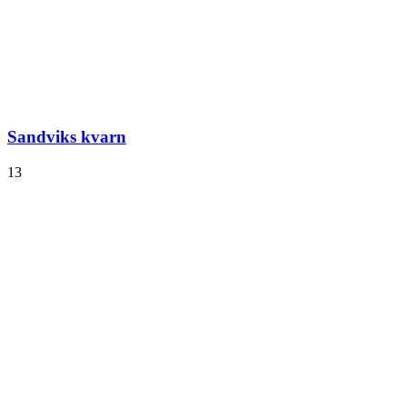
Sandviks kvarn
13