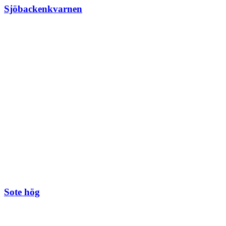
Sjöbackenkvarnen
Sote hög