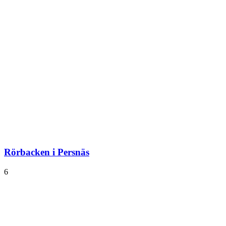
Rörbacken i Persnäs
6