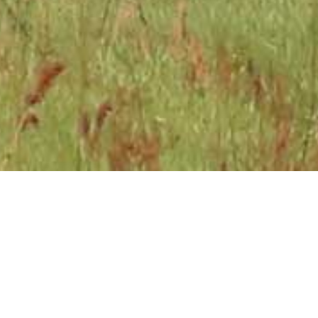
Väderkvarnar
Allt på Öland
Kategorier