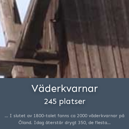
Väderkvarnar
245 platser
… I slutet av 1800-talet fanns ca 2000 väderkvarnar på
Öland. Idag återstår drygt 350, de flesta…