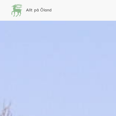
Allt på Öland