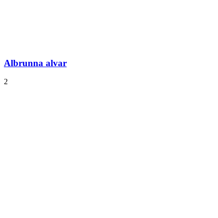
Albrunna alvar
2