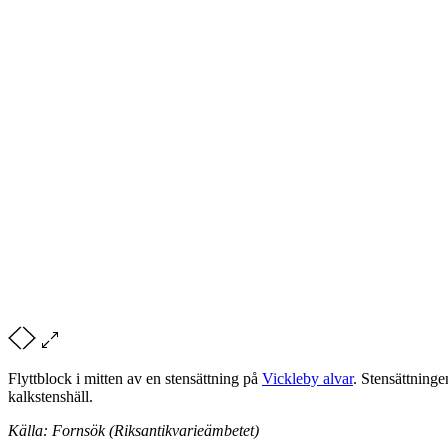
Flyttblock i mitten av en stensättning på
Vickleby alvar
. Stensättninge
kalkstenshäll.
Källa: Fornsök (Riksantikvarieämbetet)