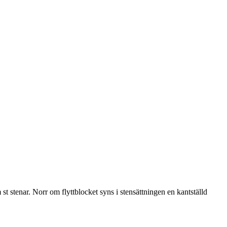
t stenar. Norr om flyttblocket syns i stensättningen en kantställd