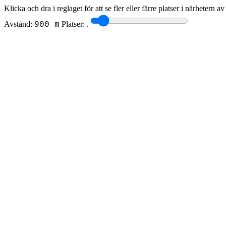
Klicka och dra i reglaget för att se fler eller färre platser i närhetern a
Avstånd:
Platser:
.
900 m