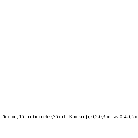
n är rund, 15 m diam och 0,35 m h. Kantkedja, 0,2-0,3 mh av 0,4-0,5 m s