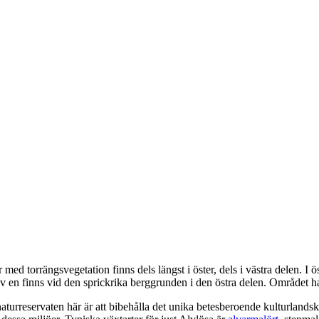
ed torrängsvegetation finns dels längst i öster, dels i västra delen. I ös
 en finns vid den sprickrika berggrunden i den östra delen. Området har
naturreservaten här är att bibehålla det unika betesberoende kulturlands