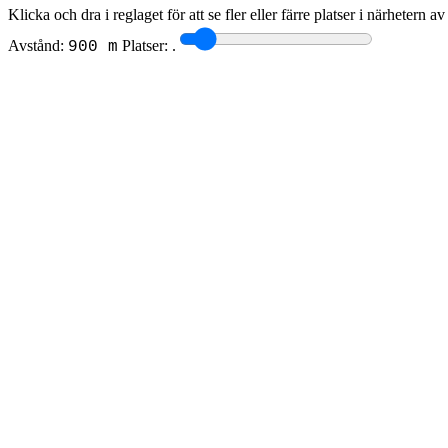
Klicka och dra i reglaget för att se fler eller färre platser i närhetern a
Avstånd:
Platser:
.
900 m