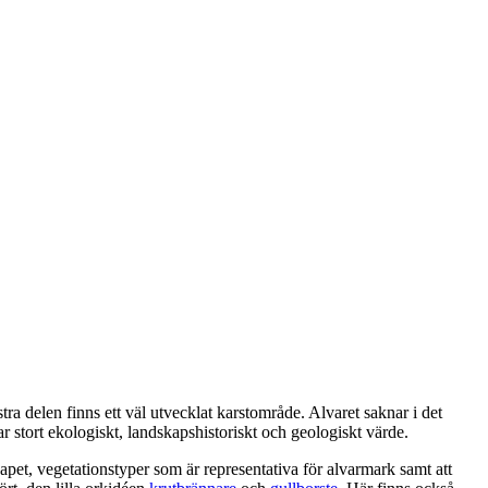
tra delen finns ett väl utvecklat karstområde. Alvaret saknar i det
 stort ekologiskt, landskapshistoriskt och geologiskt värde.
kapet, vegetationstyper som är representativa för alvarmark samt att