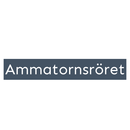
Ammatornsröret