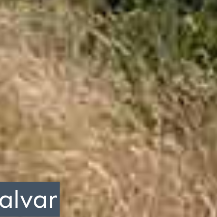
alvar