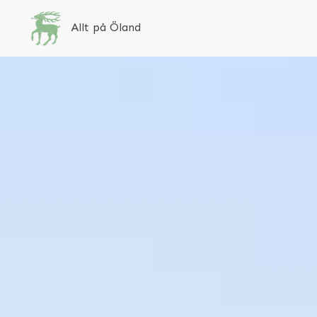
Allt på Öland