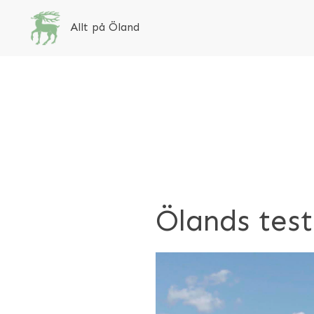
Allt på Öland
Ölands test