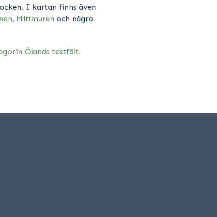
 locken. I kartan finns även
nen
,
Mittmuren
och några
egorin Ölands testfält.