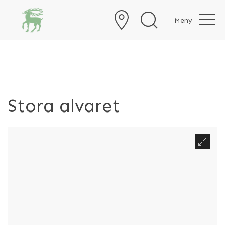
Meny
Stora alvaret