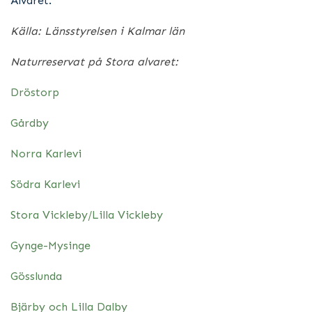
Alvaret.
Källa: Länsstyrelsen i Kalmar län
Naturreservat på Stora alvaret:
Dröstorp
Gårdby
Norra Karlevi
Södra Karlevi
Stora Vickleby/Lilla Vickleby
Gynge-Mysinge
Gösslunda
Bjärby och Lilla Dalby