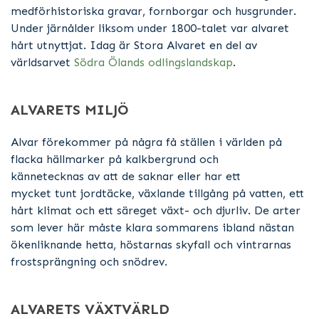
medförhistoriska gravar, fornborgar och husgrunder.
Under järnålder liksom under 1800-talet var alvaret
hårt utnyttjat. Idag är Stora Alvaret en del av
världsarvet
Södra Ölands odlingslandskap
.
ALVARETS MILJÖ
Alvar förekommer på några få ställen i världen på
flacka hällmarker på kalkbergrund och
kännetecknas av att de saknar eller har ett
mycket tunt jordtäcke, växlande tillgång på vatten, ett
hårt klimat och ett säreget växt- och djurliv. De arter
som lever här måste klara sommarens ibland nästan
ökenliknande hetta, höstarnas skyfall och vintrarnas
frostsprängning och snödrev.
ALVARETS VÄXTVÄRLD