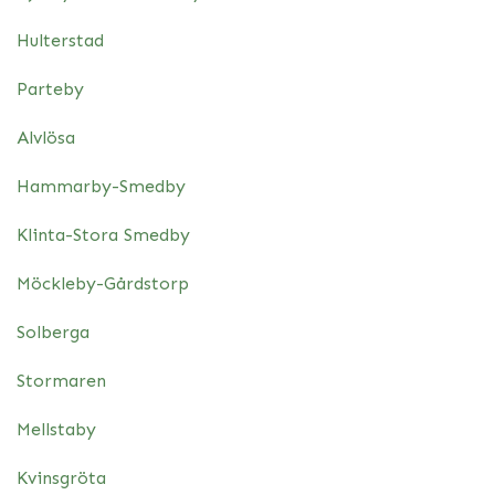
Hulterstad
Parteby
Alvlösa
Hammarby-Smedby
Klinta-Stora Smedby
Möckleby-Gårdstorp
Solberga
Stormaren
Mellstaby
Kvinsgröta