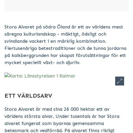
Stora Alvaret på södra Öland är ett av världens mest
säregna kulturlandskap - mäktigt, ödsligt och
svindlande vackert i en märklig kombination.
Flertusenåriga betestraditioner och de tunna jordarna
på kalkberggrunden har skapat förutsättningar för ett
mycket speciellt växt- och djurliv.
ETT VÄRLDSARV
Stora Alvaret är med sina 26 000 hektar ett av
världens största alvar. Under tusentals år har Stora
alvaret fungerat som byarnas gemensamma
betesmark och vedförråd. På alvaret finns rikligt