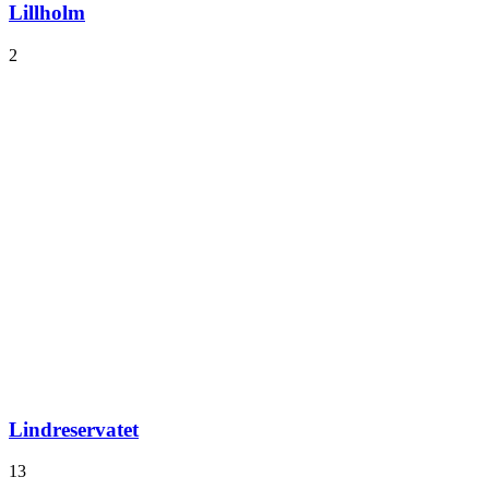
Lillholm
2
Lindreservatet
13