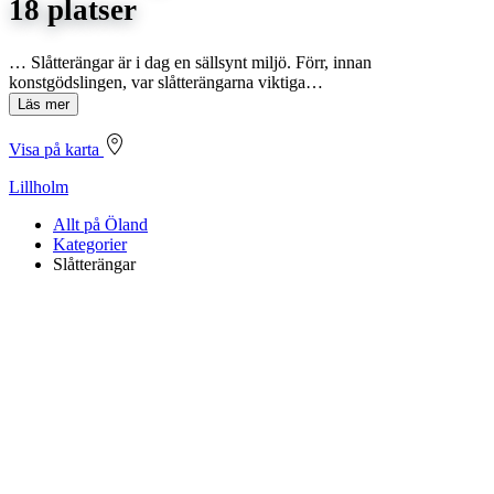
18 platser
… Slåtterängar är i dag en sällsynt miljö. Förr, innan
konstgödslingen, var slåtterängarna viktiga…
Läs mer
Visa på karta
Lillholm
Allt på Öland
Kategorier
Slåtterängar