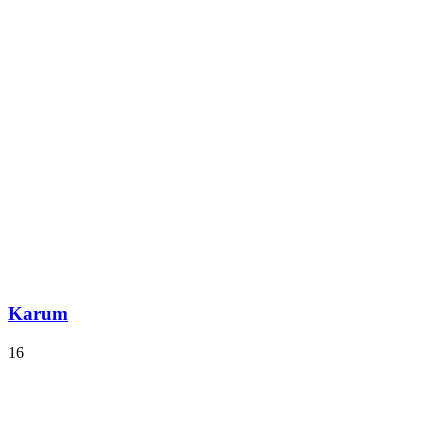
Karum
16