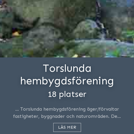
Torslunda
hembygdsförening
18 platser
… Torslunda hembygdsförening äger/förvaltar
fastigheter, byggnader och naturområden. De…
LÄS MER