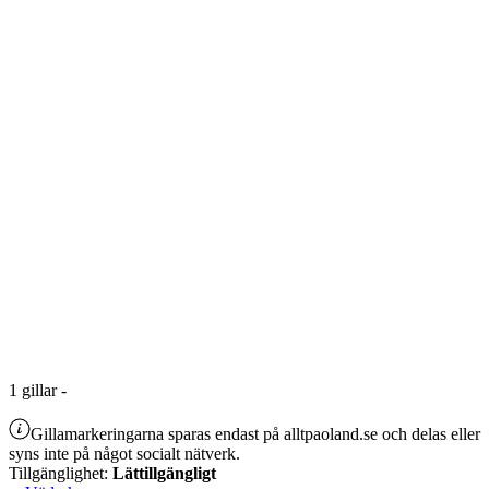
1
gillar
-
Gillamarkeringarna sparas endast på alltpaoland.se och delas eller
syns inte på något socialt nätverk.
Tillgänglighet:
Lättillgängligt