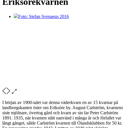
Eriksörekvarnen
Foto: Stefan Svenaeus 2016
I början av 1900-talet var denna väderkvarn en av 15 kvarnar på
landborgskanten öster om Eriksöre by. August Carlström, kvarnens
siste mjölnare, övertog gård och kvarn av sin far Peter Carlström
1891. 1935, när kvarnen stått oanvänd i många år och förfallet var
långt gånget, sålde Carlström kvarnen till Ölandsklubben för 50 kr.