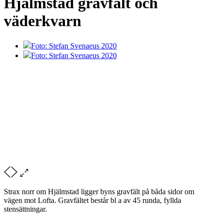
Hjälmstad gravfält och
väderkvarn
Foto: Stefan Svenaeus 2020
Foto: Stefan Svenaeus 2020
Strax norr om Hjälmstad ligger byns gravfält på båda sidor om
vägen mot Lofta. Gravfältet består bl a av 45 runda, fyllda
stensättningar.