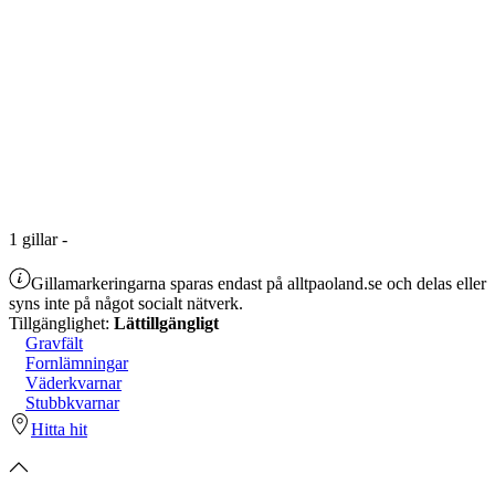
1
gillar
-
Gillamarkeringarna sparas endast på alltpaoland.se och delas eller
syns inte på något socialt nätverk.
Tillgänglighet:
Lättillgängligt
Gravfält
Fornlämningar
Väderkvarnar
Stubbkvarnar
Hitta hit