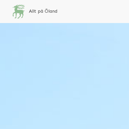
Allt på Öland