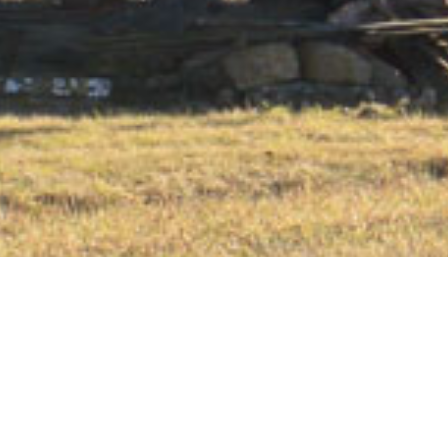
Allt på Öland
Kategorier
Väderkvarnar