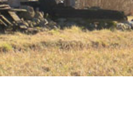
Stubbkvarnar