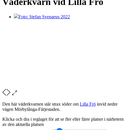
Väderkvarn vid Lilla Frö
Foto: Stefan Svenaeus 2022
Den här väderkvarnen står strax söder om
Lilla Frö
invid nedre
vägen Mörbylånga-Färjestaden.
Klicka och dra i reglaget för att se fler eller färre platser i närhetern
av den aktuella platsen