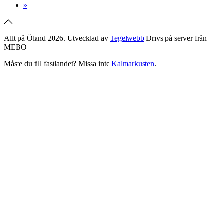
»
Allt på Öland 2026. Utvecklad av
Tegelwebb
Drivs på server från
MEBO
Måste du till fastlandet? Missa inte
Kalmarkusten
.