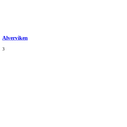
Alverviken
3