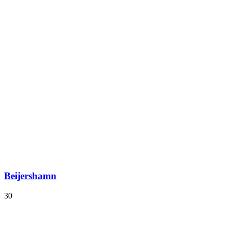
Beijershamn
30