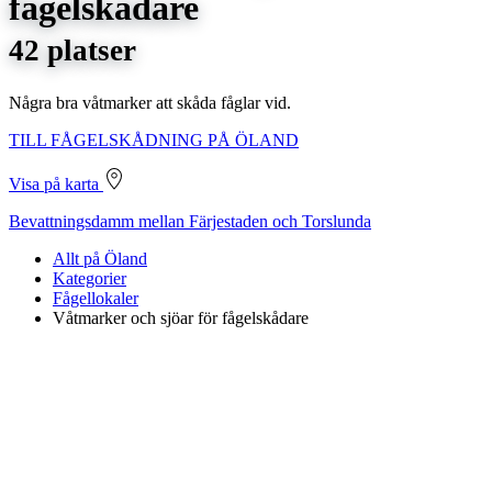
fågelskådare
42 platser
Några bra våtmarker att skåda fåglar vid.
TILL FÅGELSKÅDNING PÅ ÖLAND
Visa på karta
Bevattningsdamm mellan Färjestaden och Torslunda
Allt på Öland
Kategorier
Fågellokaler
Våtmarker och sjöar för fågelskådare