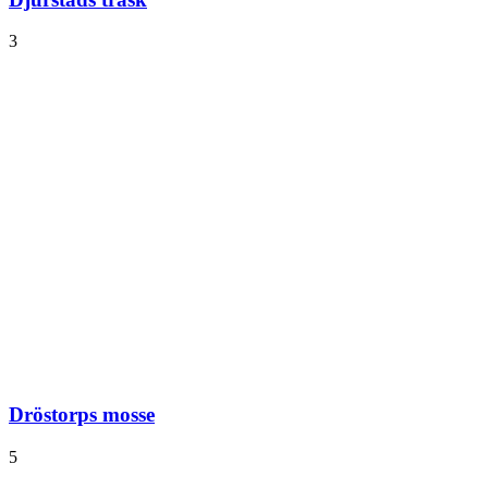
3
Dröstorps mosse
5