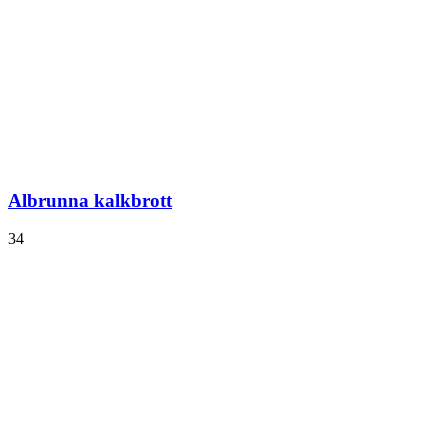
Albrunna kalkbrott
34