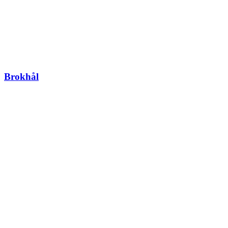
Brokhål