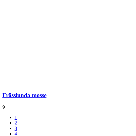
Frösslunda mosse
9
1
2
3
4