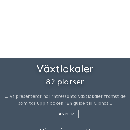
Växtlokaler
82 platser
… Vi presenterar här intressanta växtlokaler främst de
som tas upp i boken "En guide till Ölands…
LÄS MER