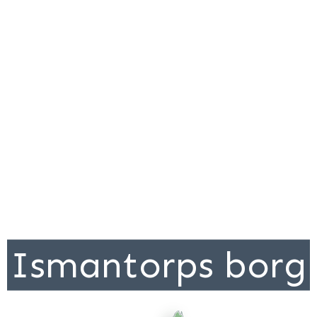
Ismantorps borg