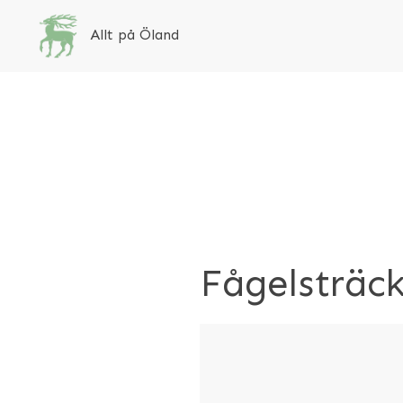
Allt på Öland
Fågelsträck