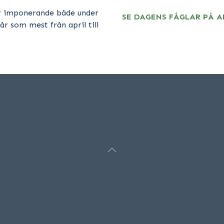
är imponerande både under
SE DAGENS FÅGLAR PÅ 
år som mest från april till